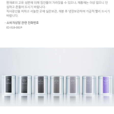
원재료의 고유 성분에 의해 침전물이 가라앉을 수 있으나, 제품에는 이상 없으니 안
심하고 흔들어 드시기 바랍니다.
직사광선을 피하고 서늘한 곳에 실온보관, 개봉 후 냉장보관하여 가급적 빨리 드시기
바랍니다.
ㆍ소비자상담 관련 전화번호
02-518-0819