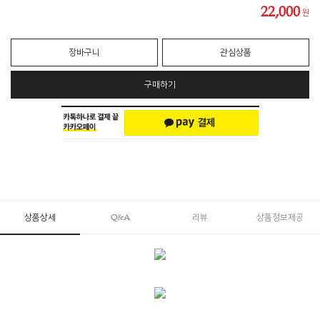
22,000
원
장바구니
관심상품
구매하기
상품상세
Q&A
리뷰
상품정보제공