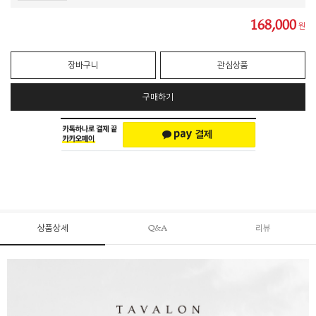
168,000
원
장바구니
관심상품
구매하기
상품상세
Q&A
리뷰