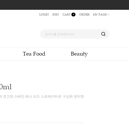
LOGIN
JOIN
CAR
quid & Powder
Tea Food
레 티팟 450ml
임에 최적화된 설계의 쉐입과 견고한 스테인 레스 리드 스트레이터로 구성
00