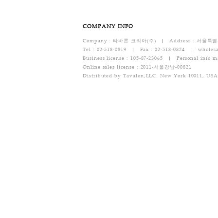
- 소비자가 사용해서 물건의 가치가 뚜렷하게 
- 시간이 지나 다시 판매하기 곤란할 정도로 물
- 복제가 가능한 물건의 포장을 훼손한 경우
[반품/교환 택배비용]
반품 택배비 : 기본 배송료는 6,000원(왕복택
- 문의 : 02-518-0819
개인결