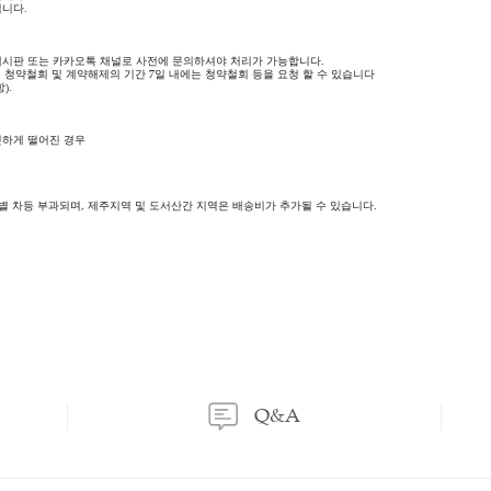
등록된 문의가 없습니다.
이용후기
상품문의
이용후기
상품문의
는 소비자 부담입니다.
는 판매자 부담입니다.
518-0819), Q/A 게시판 또는 카카오톡 채널로 사전에 문의하셔야 처리가 가능합니다.
래 계약에 대해 청약철회 및 계약해제의 기간 7일 내에는 청약철회 등을 요청 할 수 
 제17조제1항).
 경우