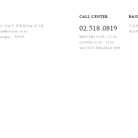
떨어진 경우
건의 가치가 뚜렷하게 떨어진 경우
배비) 입니다. 상품별 차등 부과되며, 제주지역 및 도서산간 지역은 배송비가 추가될 수 있
제
Q&A