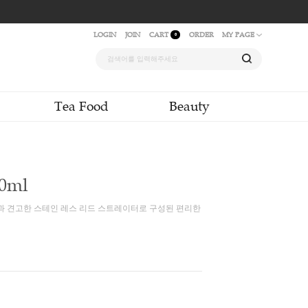
LOGIN
JOIN
CAR
quid & Powder
Tea Food
레 티팟 450ml
임에 최적화된 설계의 쉐입과 견고한 스테인 레스 리드 스트레이터로 구성
00