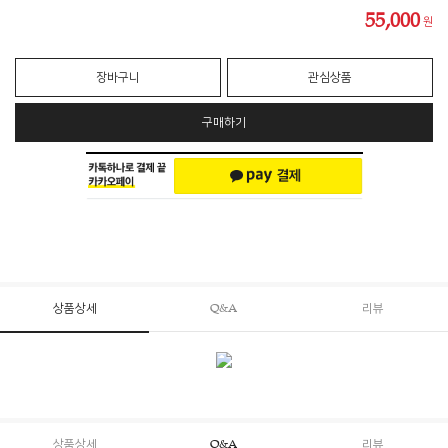
55,000
원
장바구니
관심상품
구매하기
상품상세
Q&A
리뷰
상품상세
Q&A
리뷰