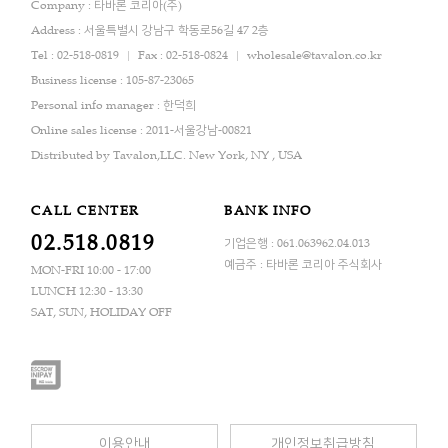
Company : 타바론 코리아(주)
Address : 서울특별시 강남구 학동로56길 47 2층
Tel : 02-518-0819
Fax : 02-518-0824
wholesale@tavalon.co.kr
Business license : 105-87-23065
Personal info manager : 한덕희
Online sales license : 2011-서울강남-00821
Distributed by Tavalon,LLC. New York, NY , USA
CALL CENTER
BANK INFO
02.518.0819
기업은행 : 061.063962.04.013
예금주 : 타바론 코리아 주식회사
MON-FRI 10:00 - 17:00
LUNCH 12:30 - 13:30
SAT, SUN, HOLIDAY OFF
이용안내
개인정보취급방침