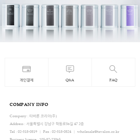
개인결제
Q&A
FAQ
COMPANY INFO
Company : 타바론 코리아(주)
Address : 서울특별시 강남구 학동로56길 47 2층
Tel : 02-518-0819
Fax : 02-518-0824
wholesale@tavalon.co.kr
Business license : 105-87-23065