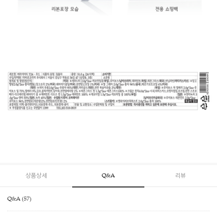
상품상세
Q&A
리뷰
Q&A (57)