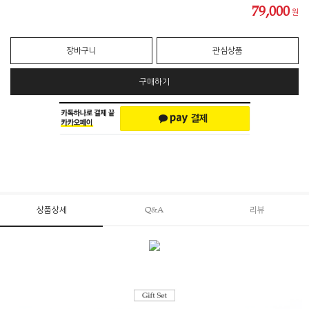
79,000
원
장바구니
관심상품
구매하기
상품상세
Q&A
리뷰