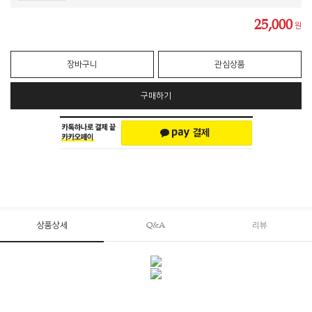
25,000
원
장바구니
관심상품
구매하기
상품상세
Q&A
리뷰