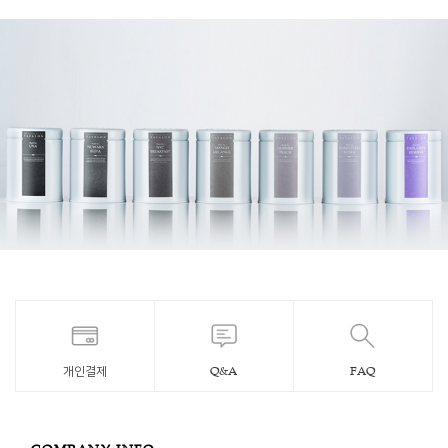
개인결제
Q&A
FAQ