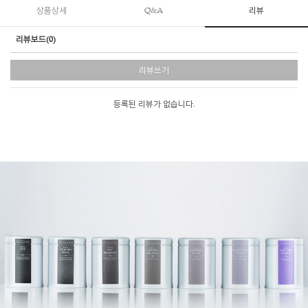
상품상세
Q&A
리뷰
리뷰보드(0)
리뷰쓰기
등록된 리뷰가 없습니다.