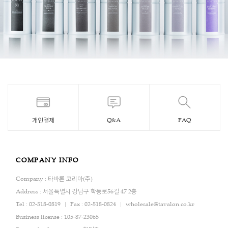
개인결제
Q&A
FAQ
COMPANY INFO
Company : 타바론 코리아(주)
Address : 서울특별시 강남구 학동로56길 47 2층
Tel : 02-518-0819
Fax : 02-518-0824
wholesale@tavalon.co.kr
Business license : 105-87-23065