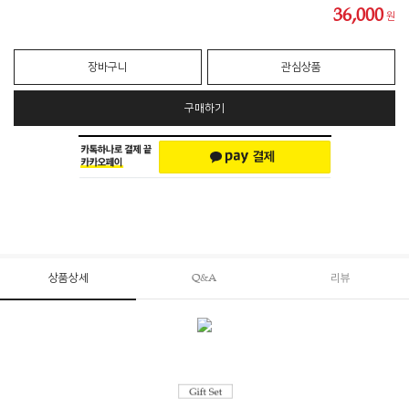
36,000
원
장바구니
관심상품
구매하기
상품상세
Q&A
리뷰