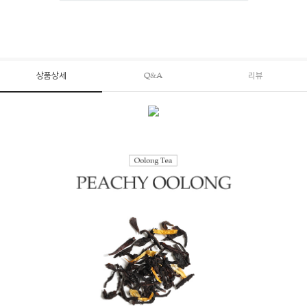
상품상세
Q&A
리뷰