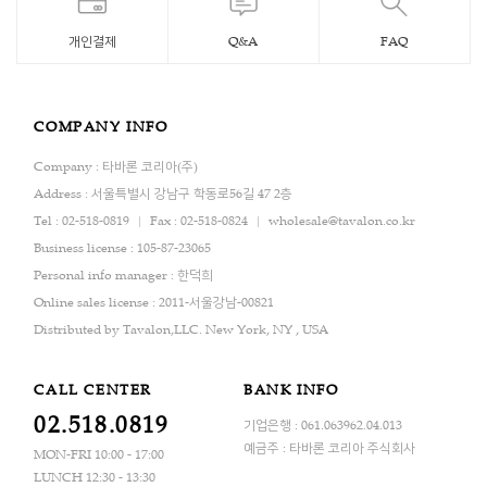
개인결제
Q&A
FAQ
COMPANY INFO
Company : 타바론 코리아(주)
Address : 서울특별시 강남구 학동로56길 47 2층
Tel : 02-518-0819
Fax : 02-518-0824
wholesale@tavalon.co.kr
Business license : 105-87-23065
Personal info manager : 한덕희
Online sales license : 2011-서울강남-00821
Distributed by Tavalon,LLC. New York, NY , USA
CALL CENTER
BANK INFO
02.518.0819
기업은행 : 061.063962.04.013
예금주 : 타바론 코리아 주식회사
MON-FRI 10:00 - 17:00
LUNCH 12:30 - 13:30