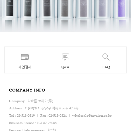
개인결제
Q&A
FAQ
COMPANY INFO
Company : 타바론 코리아(주)
Address : 서울특별시 강남구 학동로56길 47 2층
Tel : 02-518-0819
Fax : 02-518-0824
wholesale@tavalon.co.kr
Business license : 105-87-23065
Personal info manager : 한덕희