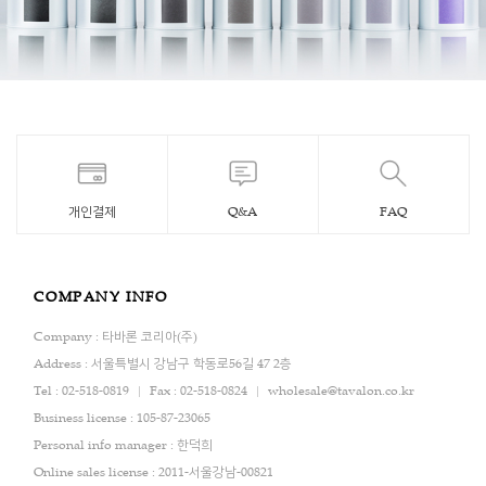
개인결제
Q&A
FAQ
COMPANY INFO
Company : 타바론 코리아(주)
Address : 서울특별시 강남구 학동로56길 47 2층
Tel : 02-518-0819
Fax : 02-518-0824
wholesale@tavalon.co.kr
Business license : 105-87-23065
Personal info manager : 한덕희
Online sales license : 2011-서울강남-00821